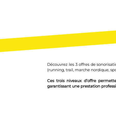
Découvrez les 3 offres de sonorisa
(running, trail, marche nordique, spo
Ces trois niveaux d’offre permett
garantissant une prestation profess