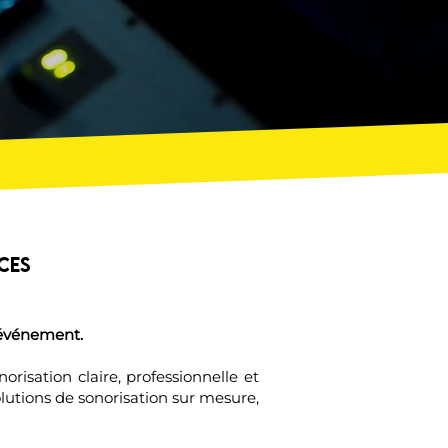
ces
t événement.
risation claire, professionnelle et
utions de sonorisation sur mesure,