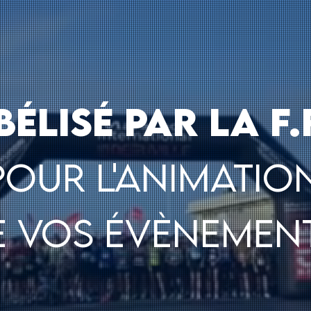
bélisé
par la F.
pour l'animatio
e vos évènemen