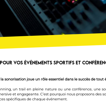
 pour Vos Événements Sportifs et Conféren
la sonorisation joue un rôle essentiel dans le succès de tou
ning, un trail en pleine nature ou une conférence, une sono
sive et engageante. C’est pourquoi nous proposons des sol
ces spécifiques de chaque événement.