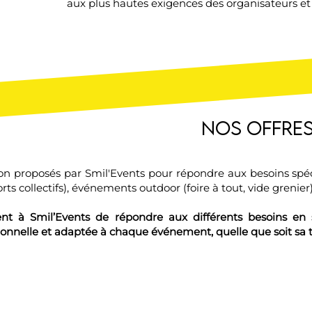
aux plus hautes exigences des organisateurs et 
Nos offre
tion proposés par Smil'Events pour répondre aux besoins spé
rts collectifs), événements outdoor (foire à tout, vide grenie
ent à Smil’Events de répondre aux différents besoins en 
ionnelle et adaptée à chaque événement, quelle que soit sa t