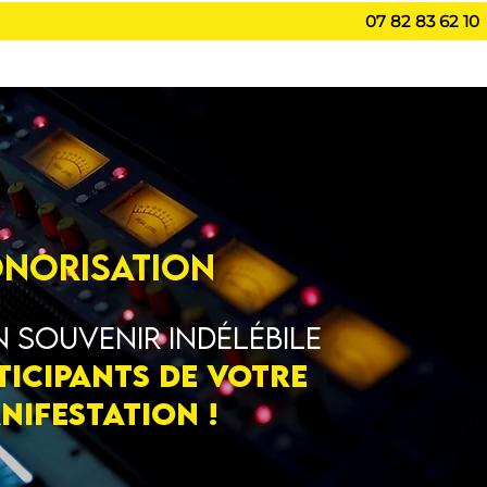
07 82 83 62 10
ER
À PROPOS
ACTU
CONTACT
PARTENAIRES & AMIS
norisation
n souvenir indélébile
ticipants de votre
nifestation !