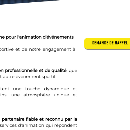
sme pour l'animation d'événements.
DEMANDE DE RAPPEL
sportive et de notre engagement à
on professionnelle et de qualité
, que
out autre événement sportif.
portent une touche dynamique et
insi une atmosphère unique et
partenaire fiable et reconnu par la
 services d'animation qui répondent