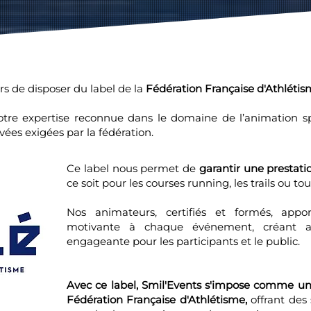
s de disposer du label de la
Fédération Française d'Athléti
notre expertise reconnue dans le domaine de l’animation 
vées exigées par la fédération.
Ce label nous permet de
garantir une prestati
ce soit pour les courses running, les trails ou t
Nos animateurs, certifiés et formés, ap
motivante à chaque événement, créant a
engageante pour les participants et le public.
Avec ce label, Smil'Events s'impose comme un 
Fédération Française d'Athlétisme,
offrant des