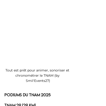
Tout est prêt pour animer, sonoriser et 
chronométrer le TNAM (by 
Smil'Events27)
Podiums du TNAM 2025
TNAM 29 (29 km)