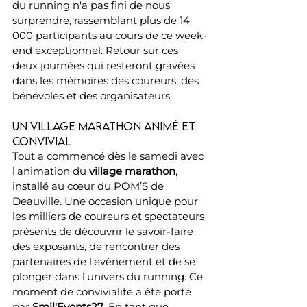
du running n'a pas fini de nous 
surprendre, rassemblant plus de 14 
000 participants au cours de ce week-
end exceptionnel. Retour sur ces 
deux journées qui resteront gravées 
dans les mémoires des coureurs, des 
bénévoles et des organisateurs.
Un village marathon animé et 
convivial
Tout a commencé dès le samedi avec 
l'animation du 
village marathon
, 
installé au cœur du POM’S de 
Deauville. Une occasion unique pour 
les milliers de coureurs et spectateurs 
présents de découvrir le savoir-faire 
des exposants, de rencontrer des 
partenaires de l'événement et de se 
plonger dans l'univers du running. Ce 
moment de convivialité a été porté 
par 
Smil'Events27
. En tant que 