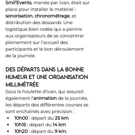
Smil’Events
, menée par Ivan, était sur 
place pour installer le matériel : 
sonorisation
, 
chronométrage
, et 
distribution des dossards. Une 
logistique bien rodée qui a permis 
aux organisateurs de se concentrer 
pleinement sur l’accueil des 
participants et le bon déroulement 
de la journée.
Des départs dans la bonne 
humeur et une organisation 
millimétrée
Sous la houlette d’Ivan, qui assurait 
également l’
animation
 de la journée, 
les départs des différentes courses se 
sont enchaînés avec précision :
10h00
 : départ du 
25 km
10h15
 : départ du 
14 km
10h20
 : départ du 
9 km
, 