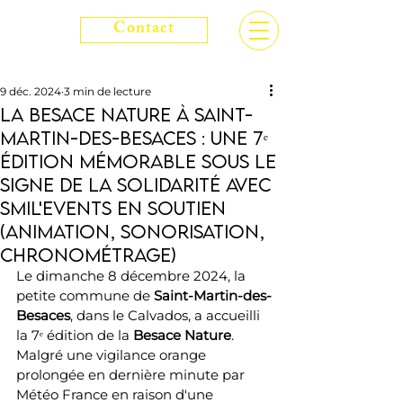
Contact
9 déc. 2024
3 min de lecture
La Besace Nature à Saint-
Martin-des-Besaces : Une 7ᵉ
édition mémorable sous le
signe de la solidarité avec
smil'events en soutien
(animation, sonorisation,
chronométrage)
Le dimanche 8 décembre 2024, la 
petite commune de 
Saint-Martin-des-
Besaces
, dans le Calvados, a accueilli 
la 7ᵉ édition de la 
Besace Nature
. 
Malgré une vigilance orange 
prolongée en dernière minute par 
Météo France en raison d'une 