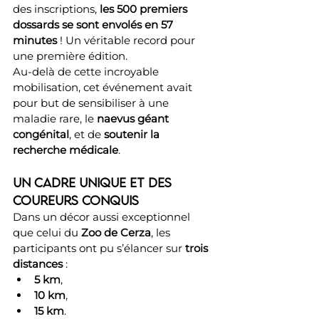
des inscriptions, 
les 500 premiers 
dossards se sont envolés en 57 
minutes
 ! Un véritable record pour 
une première édition.
Au-delà de cette incroyable 
mobilisation, cet événement avait 
pour but de sensibiliser à une 
maladie rare, le 
naevus géant 
congénital
, et de 
soutenir la 
recherche médicale
.
Un cadre unique et des 
coureurs conquis
Dans un décor aussi exceptionnel 
que celui du 
Zoo de Cerza
, les 
participants ont pu s’élancer sur 
trois 
distances
 :
5 km
,
10 km
,
15 km
.