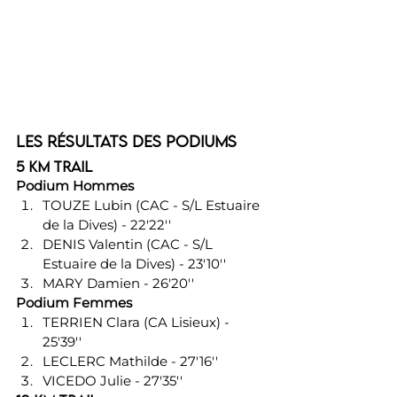
Les résultats des podiums
5 km Trail
Podium Hommes
TOUZE Lubin (CAC - S/L Estuaire 
de la Dives) - 22'22''
DENIS Valentin (CAC - S/L 
Estuaire de la Dives) - 23'10''
MARY Damien - 26'20''
Podium Femmes
TERRIEN Clara (CA Lisieux) - 
25'39''
LECLERC Mathilde - 27'16''
VICEDO Julie - 27'35''