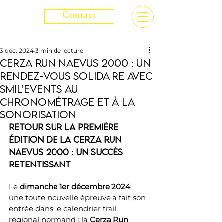
Contact
3 déc. 2024
3 min de lecture
Cerza Run Naevus 2000 : un
rendez-vous solidaire avec
Smil’Events au
chronométrage et à la
sonorisation
Retour sur la première 
édition de la Cerza Run 
Naevus 2000 : un succès 
retentissant
Le 
dimanche 1er décembre 2024
, 
une toute nouvelle épreuve a fait son 
entrée dans le calendrier trail 
régional normand : la 
Cerza Run 