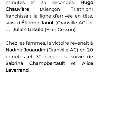
minutes et 34 secondes, 
Hugo 
Chauvière
 (Alençon Triathlon) 
franchissait la ligne d’arrivée en tête, 
suivi d’
Étienne Janot
 (Granville AC) et 
de 
Julien Grould
 (Élan Cesson).
Chez les femmes, la victoire revenait à 
Nadine Jouaudin
 (Granville AC) en 20 
minutes et 30 secondes, suivie de 
Sabrina Champbertault
 et 
Alice 
Leverrand
.