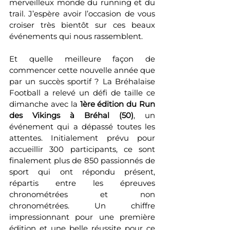
merveilleux monde du running et du 
trail. J’espère avoir l’occasion de vous 
croiser très bientôt sur ces beaux 
événements qui nous rassemblent.
Et quelle meilleure façon de 
commencer cette nouvelle année que 
par un succès sportif ? La Bréhalaise 
Football a relevé un défi de taille ce 
dimanche avec la 
1ère édition du Run 
des Vikings à Bréhal (50)
, un 
événement qui a dépassé toutes les 
attentes. Initialement prévu pour 
accueillir 300 participants, ce sont 
finalement plus de 850 passionnés de 
sport qui ont répondu présent, 
répartis entre les épreuves 
chronométrées et non 
chronométrées. Un chiffre 
impressionnant pour une première 
édition et une belle réussite pour ce 