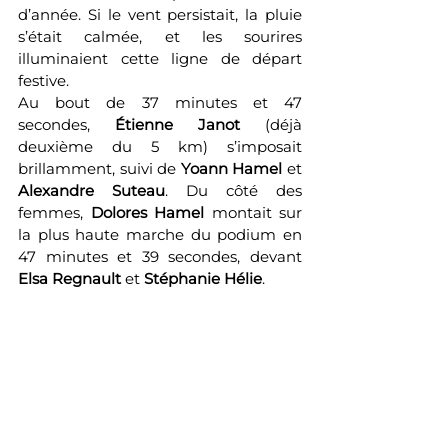
d’année. Si le vent persistait, la pluie 
s’était calmée, et les sourires 
illuminaient cette ligne de départ 
festive.
Au bout de 37 minutes et 47 
secondes, 
Étienne Janot
 (déjà 
deuxième du 5 km) s’imposait 
brillamment, suivi de 
Yoann Hamel
 et 
Alexandre Suteau
. Du côté des 
femmes, 
Dolores Hamel
 montait sur 
la plus haute marche du podium en 
47 minutes et 39 secondes, devant 
Elsa Regnault
 et 
Stéphanie Hélie
.