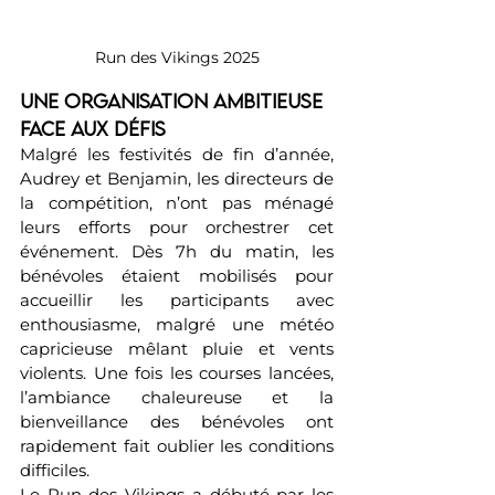
Run des Vikings 2025
Une organisation ambitieuse 
face aux défis
Malgré les festivités de fin d’année, 
Audrey et Benjamin, les directeurs de 
la compétition, n’ont pas ménagé 
leurs efforts pour orchestrer cet 
événement. Dès 7h du matin, les 
bénévoles étaient mobilisés pour 
accueillir les participants avec 
enthousiasme, malgré une météo 
capricieuse mêlant pluie et vents 
violents. Une fois les courses lancées, 
l’ambiance chaleureuse et la 
bienveillance des bénévoles ont 
rapidement fait oublier les conditions 
difficiles.
Le Run des Vikings a débuté par les 